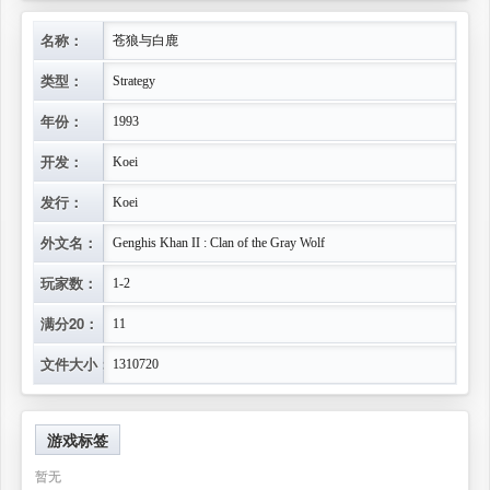
名称：
苍狼与白鹿
类型：
Strategy
年份：
1993
开发：
Koei
发行：
Koei
外文名：
Genghis Khan II : Clan of the Gray Wolf
玩家数：
1-2
满分20：
11
文件大小：
1310720
游戏标签
暂无