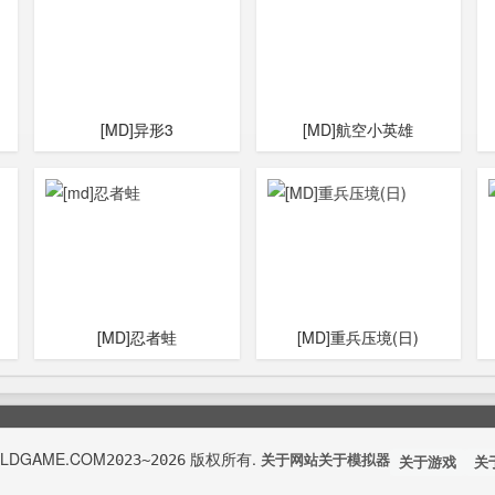
[MD]异形3
[MD]航空小英雄
[MD]忍者蛙
[MD]重兵压境(日)
OLDGAME.COM
版权所有.
2023~2026
关于网站
关于模拟器
关于游戏
关