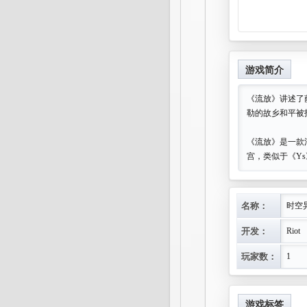
游戏简介
《流放》讲述了
勒的故乡和平被
《流放》是一款
宫，类似于《Y
名称：
时空
开发：
Riot
玩家数：
1
游戏标签