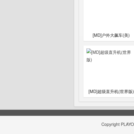
[MD]户外大飙车(美)
[MD]超级直升机(世界版)
Copyright
PLAY