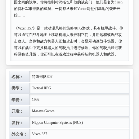
国之间的战争。你将控制村沢拓也和他的战友们，他们是名为Slash
的特种军事部队的成员。一切都从未知Vector对他们基地的袭击开
始……
《Vixen 357》是一款动漫风格的策略/RPG游戏，具有机甲战斗。你
可以通过在战斗地图上移动机器人来控制它们，并用远程或近战攻
击敌人。当你和敌方机器人互相攻击时，会显示动画战斗场景。你
可以在战斗中更换机器人的驾驶员并进行修理。你的驾驶员通过获
得经验值升级，你还可以在游戏过程中获得新的机器人和武器。
名称：
特殊部队357
类型：
Tactical RPG
年份：
1992
开发：
Masaya Games
发行：
Nippon Computer Systems (NCS)
外文名：
Vixen 357