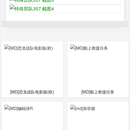
[MD]恐龙战队电影版(欧)
[MD]船上救援任务