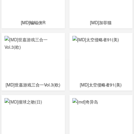
[MD]蝙蝠侠R
[MD]加菲猫
[MD]世嘉游戏三合一Vol.3(欧)
[MD]太空侵略者91(美)