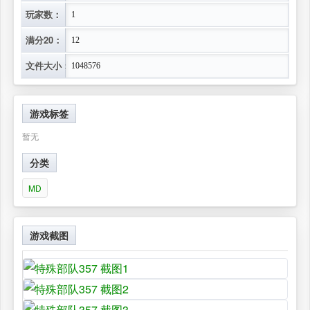
玩家数：
1
满分20：
12
文件大小：
1048576
游戏标签
暂无
分类
MD
游戏截图