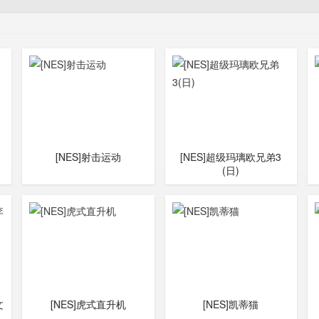
[NES]射击运动
[NES]超级玛璃欧兄弟3
(日)
文
[NES]虎式直升机
[NES]凯蒂猫