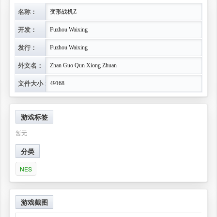
名称：
变形战机Z
开发：
Fuzhou Waixing
发行：
Fuzhou Waixing
外文名：
Zhan Guo Qun Xiong Zhuan
文件大小：
49168
游戏标签
暂无
分类
NES
游戏截图