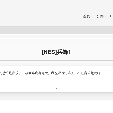
首页
分类
H
[NES]兵蜂1
的恐怕是音乐了，游戏难度有点大。我也没玩过几关。不过音乐超动听
▼