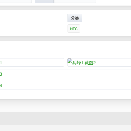
分类
NES