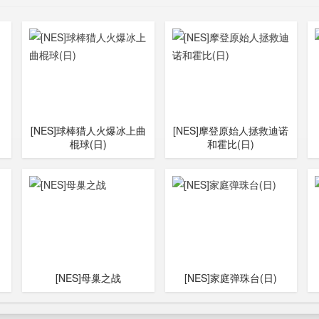
[NES]球棒猎人火爆冰上曲
[NES]摩登原始人拯救迪诺
棍球(日)
和霍比(日)
[NES]母巢之战
[NES]家庭弹珠台(日)