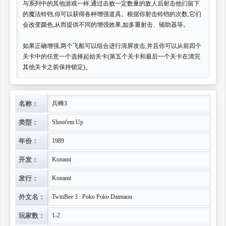
与系列中的其他游戏一样,通过击败一定数量的敌人后射击他们留下
的魔法铃铛,你可以获得各种增强道具。根据你射击铃铛的次数,它们
会改变颜色,从而提供不同的增强效果,如多重射击、辅助器等。
如果正确增强,两个飞船可以组合进行清屏攻击,并且你可以从前四个
关卡中的任意一个选择起始关卡(第五个关卡和最后一个关卡在清完
其他关卡之前保持锁定)。
名称：
兵蜂3
类型：
Shoot'em Up
年份：
1989
开发：
Konami
发行：
Konami
外文名：
TwinBee 3 : Poko Poko Daimaou
玩家数：
1-2