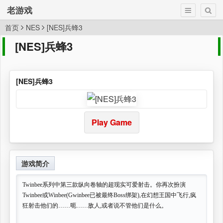
老游戏
首页
NES
[NES]兵蜂3
[NES]兵蜂3
[NES]兵蜂3
Play Game
游戏简介
Twinbee系列中第三款纵向卷轴的超现实可爱射击。你再次扮演
Twinbee或Winbee(Gwinbee已被最终Boss绑架),在幻想王国中飞行,疯
狂射击他们的……呃……敌人,或者说不管他们是什么。