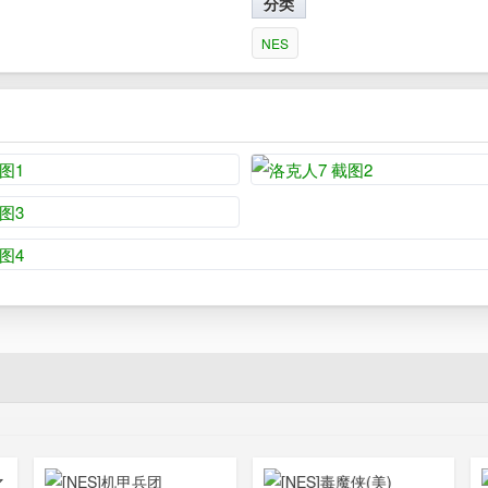
分类
NES