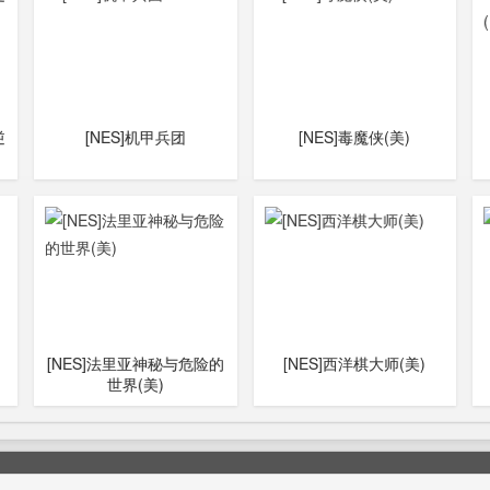
逆
[NES]机甲兵团
[NES]毒魔侠(美)
[NES]法里亚神秘与危险的
[NES]西洋棋大师(美)
世界(美)