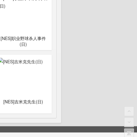
[NES]职业野球杀人事件
(日)
[NES]吉米克先生(日)
繁