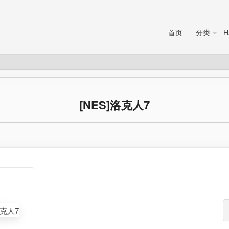
首页
分类
H
[NES]洛克人7