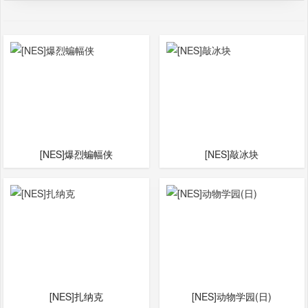
[NES]爆烈蝙幅侠
[NES]敲冰块
[NES]扎纳克
[NES]动物学园(日)