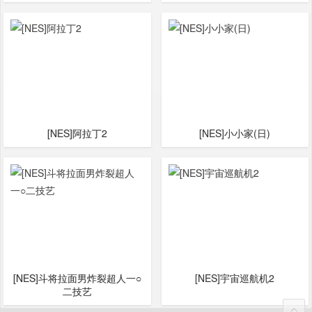
[NES]阿拉丁2
[NES]小小家(日)
[NES]斗将拉面男炸裂超人一○
[NES]宇宙巡航机2
二技艺