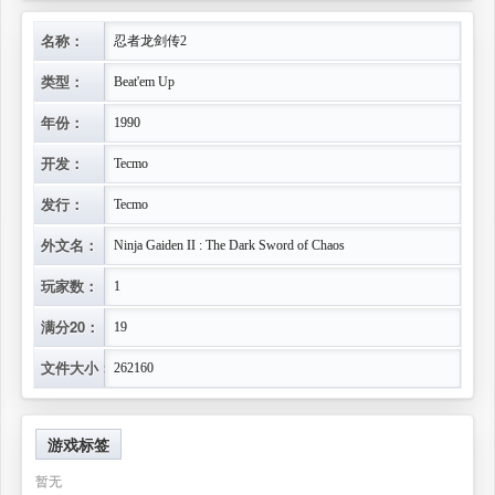
名称：
忍者龙剑传2
类型：
Beat'em Up
年份：
1990
开发：
Tecmo
发行：
Tecmo
外文名：
Ninja Gaiden II : The Dark Sword of Chaos
玩家数：
1
满分20：
19
文件大小：
262160
游戏标签
暂无