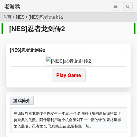
老游戏
首页
NES
[NES]忍者龙剑传2
[NES]忍者龙剑传2
[NES]忍者龙剑传2
Play Game
游戏简介
在原版忍者龙剑传事件发生一年后,一个名叫阿什塔的新反派得知了
贾奎奥的失败。阿什塔利用这个机会策划了一个新的计划,要将世界
陷入黑暗。忍者龙也·飞燕踏上征途,要摧毁一切。