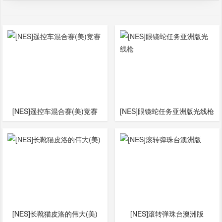
[NES]遥控车混合赛(美)竞赛
[NES]眼镜蛇任务亚洲版光线枪
[NES]长靴猫皮洛的伟大(美)
[NES]滚转弹珠台澳洲版