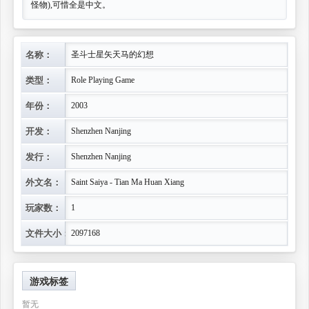
怪物),可惜全是中文。
名称：
圣斗士星矢天马的幻想
类型：
Role Playing Game
年份：
2003
开发：
Shenzhen Nanjing
发行：
Shenzhen Nanjing
外文名：
Saint Saiya - Tian Ma Huan Xiang
玩家数：
1
文件大小：
2097168
游戏标签
暂无