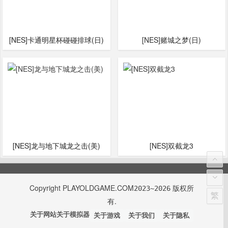
[NES]卡通明星杯碰碰排球(日)
[NES]赌城之梦(日)
[NES]龙与地下城龙之击(美)
[NES]双截龙3
Copyright
PLAYOLDGAME.COM
版权所
2023~2026
繁
有.
关于网站
关于模拟器
关于游戏
关于我们
关于隐私