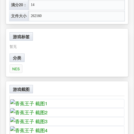
满分20：
14
文件大小：
262160
游戏标签
暂无
分类
NES
游戏截图