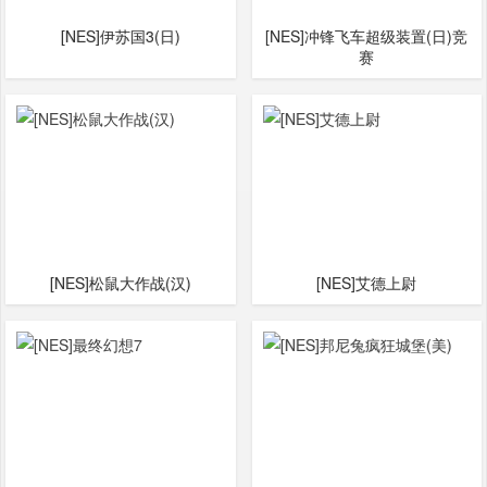
[NES]伊苏国3(日)
[NES]冲锋飞车超级装置(日)竞
赛
[NES]松鼠大作战(汉)
[NES]艾德上尉