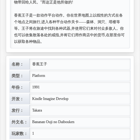
物带回给人民。"而这正是他所做的!
香蕉王子是一款动作平台动作。你在世界地图上以线性的方式在各
个地点之间旅行,进入各种平台动作关卡——森林、洞穴、塔楼等
等。王子将在旅途中找到各种武器,并使用它们来对付众多敌人。你
也可以收集散落各处的戒指,并将它们用作商店中的货币,在那里你可
以获取各种物品。
名称：
香蕉王子
类型：
Platform
年份：
1991
开发：
Kindle Imagine Develop
发行：
Takara
外文名：
Bananan Ouji no Daibouken
玩家数：
1