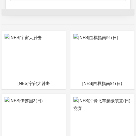
[NES]宇宙大射击
[NES]围棋指南91(日)