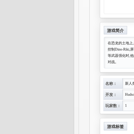
游戏简介
在恐龙的土地上,
控制Dino-R
等武器强化时,他
对战。
名称：
新人
开发：
Hudso
玩家数：
1
游戏标签