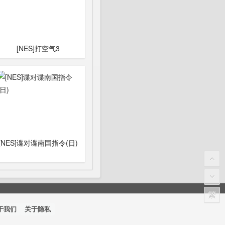
[NES]打空气3
[NES]谍对谍南国指令(日)
繁
于我们
关于隐私