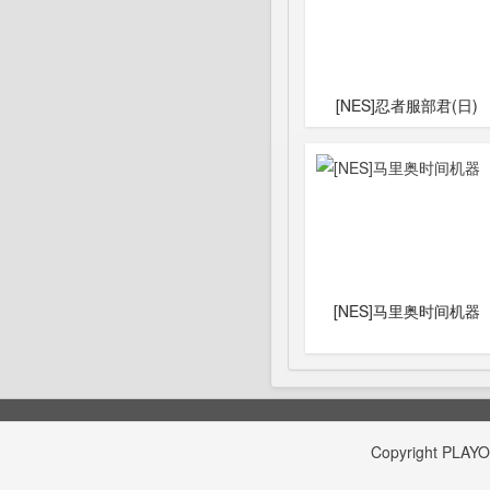
[NES]忍者服部君(日)
[NES]马里奥时间机器
Copyright
PLAY