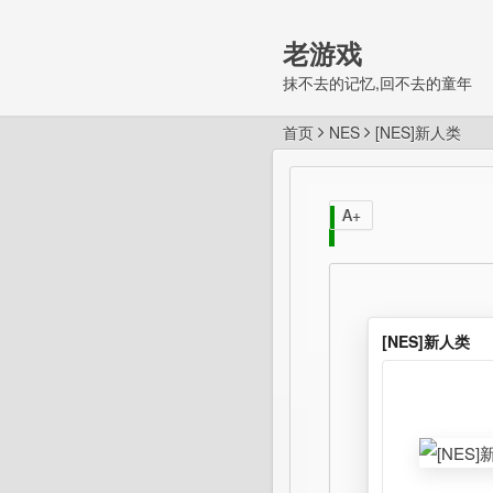
老游戏
抹不去的记忆,回不去的童年
首页
NES
[NES]新人类
A+
[NES]新人类