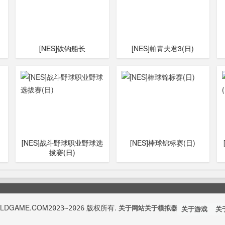
[NES]铁钩船长
[NES]帕青夫君3(日)
[NES]战斗野球职业野球选
[NES]棒球锦标赛(日)
拔赛(日)
OLDGAME.COM
版权所有.
2023~2026
关于网站
关于模拟器
关于游戏
关