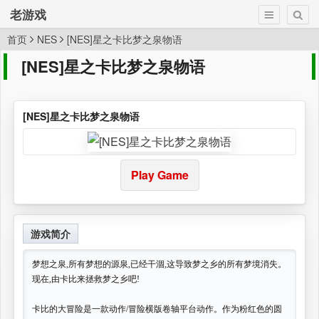
老游戏
首页
NES
[NES]星之卡比梦之泉物语
[NES]星之卡比梦之泉物语
[NES]星之卡比梦之泉物语
Play Game
游戏简介
梦想之泉,所有梦想的源泉,已经干涸,这导致梦之乡的所有梦境消失。
现在,由卡比来拯救梦之乡吧!
卡比的大冒险是一款动作/冒险横版卷轴平台动作。作为粉红色的圆