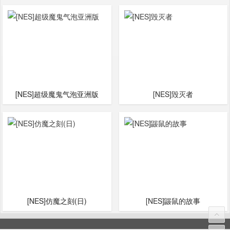
[NES]超级魔鬼气泡亚洲版
[NES]毁灭者
[NES]仿魔之刻(日)
[NES]鼹鼠的故事