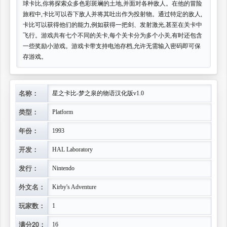
球卡比,你将探索众多色彩斑斓的土地,并面对各种敌人。在他的冒险
旅程中,卡比可以吞下敌人并将其吐出作为投射物。通过特定的敌人,
卡比可以获得他们的能力,例如获得一把剑、发射激光,甚至在关卡中
飞行。游戏共有七个不同的关卡,每个关卡分为多个小关,有时还包含
一些奖励小游戏。游戏卡带支持电池存档,允许无需输入密码即可保
存游戏。
名称：
星之卡比-梦之泉的物语汉化版v1.0
类型：
Platform
年份：
1993
开发：
HAL Laboratory
发行：
Nintendo
外文名：
Kirby's Adventure
玩家数：
1
满分20：
16