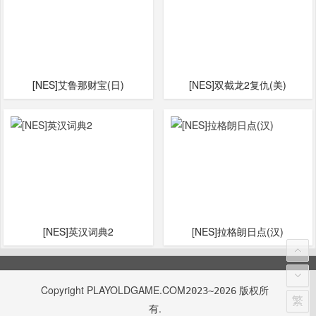
[NES]艾鲁那财宝(日)
[NES]双截龙2复仇(美)
[NES]英汉词典2
[NES]拉格朗日点(汉)
Copyright
PLAYOLDGAME.COM
版权所
2023~2026
繁
有.