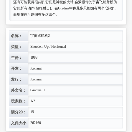
还有可能获得"选项",它们是神秘的火球,会紧跟你的宇宙飞船并模仿
它的所有动作(包括射击)。在Gradius中你最多只能拥有两个"选项",
而现在你可以拥有多达四个。
名称：
宇宙巡航机2
类型：
Shoot'em Up / Horizontal
年份：
1988
开发：
Konami
发行：
Konami
外文名：
Gradius II
玩家数：
1-2
满分20：
15
文件大小：
262160