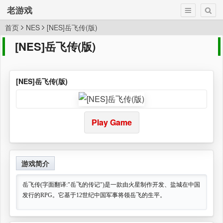
老游戏
首页
NES
[NES]岳飞传(版)
[NES]岳飞传(版)
[NES]岳飞传(版)
Play Game
游戏简介
岳飞传(字面翻译:"岳飞的传记")是一款由火星制作开发、盐城在中国
发行的RPG。它基于12世纪中国军事将领岳飞的生平。