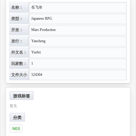
名称：
岳飞传
类型：
Japanese RPG
开发：
Mars Production
发行：
Yancheng
外文名：
Yuefei
玩家数：
1
文件大小：
524304
游戏标签
暂无
分类
NES