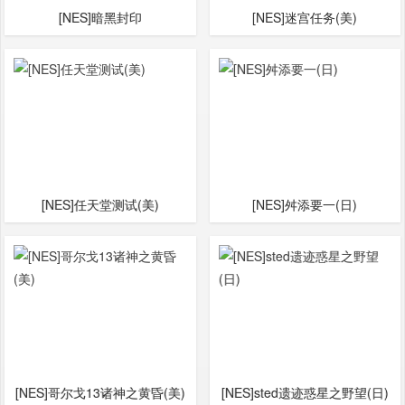
[NES]暗黑封印
[NES]迷宫任务(美)
[NES]任天堂测试(美)
[NES]舛添要一(日)
[NES]哥尔戈13诸神之黄昏(美)
[NES]sted遗迹惑星之野望(日)