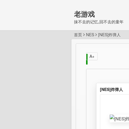
老游戏
抹不去的记忆,回不去的童年
首页
NES
[NES]炸弹人
A+
[NES]炸弹人