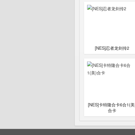
[NES]忍者龙剑传2
[NES]卡特隆合卡6合1(美
合卡