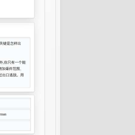
。关键是怎样出
外,你只有一个能
增加爆炸范围、
过出口逃脱。用
rman