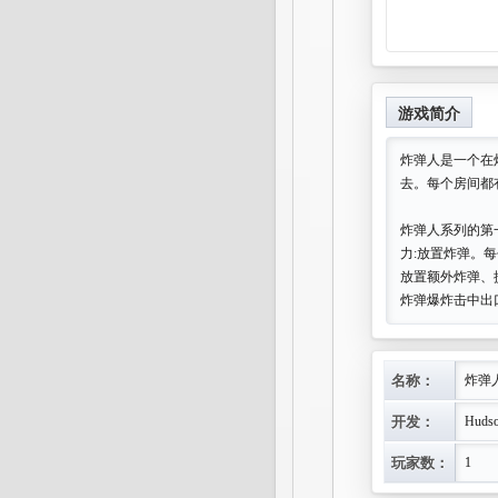
游戏简介
炸弹人是一个在
去。每个房间都
炸弹人系列的第
力:放置炸弹。
放置额外炸弹、
炸弹爆炸击中出
名称：
炸弹
开发：
Hudso
玩家数：
1