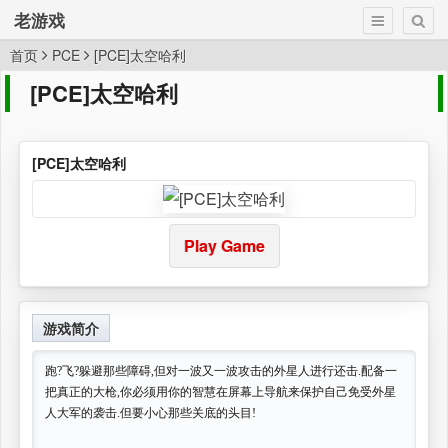
老游戏
首页
PCE
[PCE]太空哈利
[PCE]太空哈利
[PCE]太空哈利
Play Game
游戏简介
跑?飞?躲避那些障碍,但对一波又一波攻击的外星人进行还击.配备一
把真正的大枪,你必须用你的智慧在屏幕上导航来保护自己免受外星
人大军的袭击.但要小心那些关底的头目!