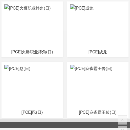
[PCE]火爆职业摔角(日)
[PCE]成龙
[PCE]忍(日)
[PCE]麻雀霸王传(日)