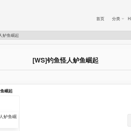
首页
分类
H
怪人鲈鱼崛起
[WS]钓鱼怪人鲈鱼崛起
鲈鱼崛起