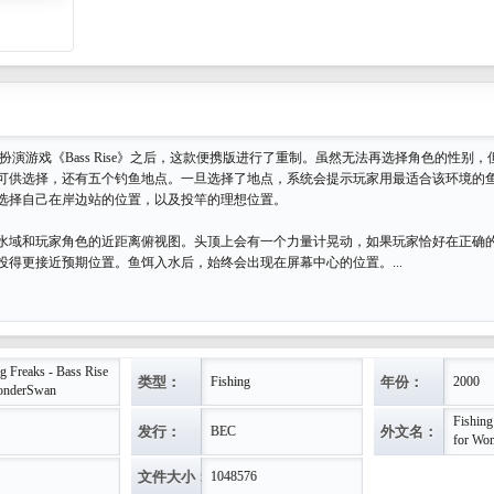
扮演游戏《Bass Rise》之后，这款便携版进行了重制。虽然无法再选择角色的性别
可供选择，还有五个钓鱼地点。一旦选择了地点，系统会提示玩家用最适合该环境的
选择自己在岸边站的位置，以及投竿的理想位置。
水域和玩家角色的近距离俯视图。头顶上会有一个力量计晃动，如果玩家恰好在正确
投得更接近预期位置。鱼饵入水后，始终会出现在屏幕中心的位置。...
g Freaks - Bass Rise
类型：
年份：
Fishing
2000
onderSwan
Fishing
发行：
外文名：
BEC
for Wo
文件大小：
1048576