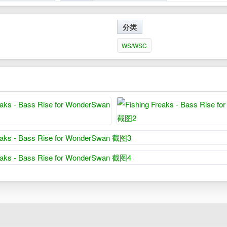
分类
WS/WSC