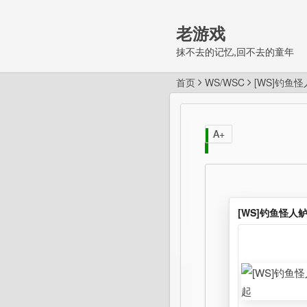
老游戏
抹不去的记忆,回不去的童年
首页
WS/WSC
[WS]钓鱼
A+
[WS]钓鱼怪人