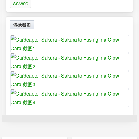
WS/WSC
游戏截图