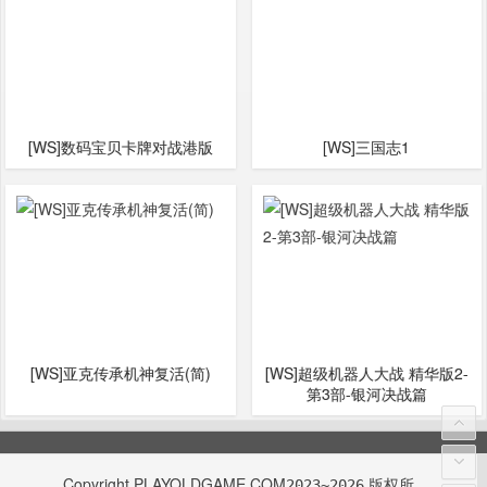
[WS]‌数码宝贝卡牌对战港版
[WS]三国志1
[WS]亚克传承机神复活(简)
[WS]超级机器人大战 精华版2-
第3部-银河决战篇
Copyright
PLAYOLDGAME.COM
版权所
2023~2026