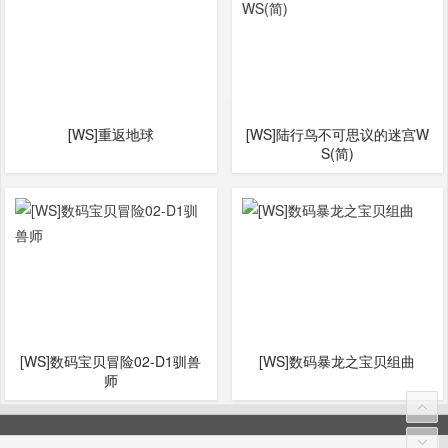
[WS]重返地球
[WS]陆行鸟不可思议的迷宫W
S(简)
[WS]数码宝贝冒险02-D1驯兽
[WS]数码暴龙之宝贝组曲
师