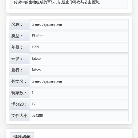
传说中的生物组成的军队，以阻止你再次与公主团聚。
名称：
Ganso Jajamaru-kun
类型：
Platform
年份：
1999
开发：
Jaleco
发行：
Jaleco
外文名：
Ganso Jajamaru-kun
玩家数：
1
满分20：
12
文件大小：
524288
游戏标签