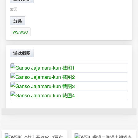
暂无
分类
WS/WSC
游戏截图