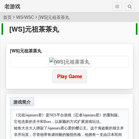
老游戏
首页
WS/WSC
[WS]元祖茶茶丸
[WS]元祖茶茶丸
[WS]元祖茶茶丸
Play Game
游戏简介
《元祖Jajamaru君》是NES平台游戏《忍者Jajamaru君》的重制版。
它包含新的关卡和Boss，以新颖的方式扩展游戏玩法。
鲶鱼大夫大人绑架了Jajamaru君心爱的樱公主。这个海盗般的领主并
非开玩笑，尽管他带有虐待般的愉悦性格，他拥有一支由日本民间