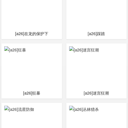
[a26]在龙的保护下
[a26]踩踏
[a26]狂暴
[a26]迷宫狂潮