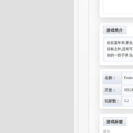
游戏简介
你在嘉年华,要
目标之外,还有
你的一些子弹.
名称：
Festiv
开发：
SEG
玩家数：
1-2
游戏标签
暂无