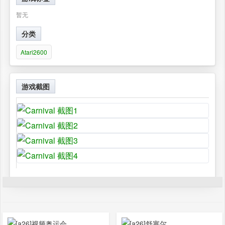
暂无
分类
Atari2600
游戏截图