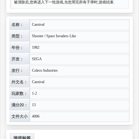
被清除后,您将进入下一轮游戏,当您用完所有子弹时,游戏结束.
名称：
Carnival
类型：
Shooter / Space Invaders Like
年份：
1982
开发：
SEGA
发行：
Coleco Industries
外文名：
Carnival
玩家数：
1-2
满分20：
13
文件大小：
4096
游戏标签