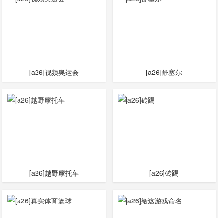
[a26]视频奥运会
[a26]舒塞尔
[a26]越野摩托车
[a26]砖踢