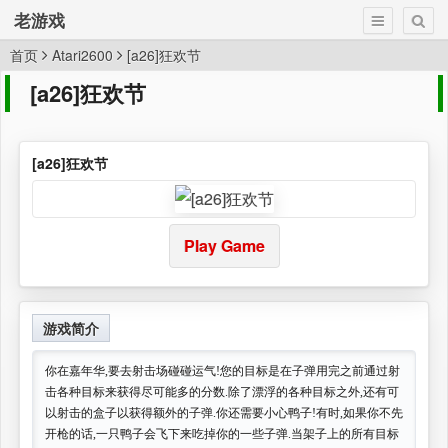
老游戏
首页
Atari2600
[a26]狂欢节
[a26]狂欢节
[a26]狂欢节
Play Game
游戏简介
你在嘉年华,要去射击场碰碰运气!您的目标是在子弹用完之前通过射
击各种目标来获得尽可能多的分数.除了漂浮的各种目标之外,还有可
以射击的盒子以获得额外的子弹.你还需要小心鸭子!有时,如果你不先
开枪的话,一只鸭子会飞下来吃掉你的一些子弹.当架子上的所有目标