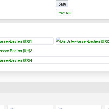
分类
Atari2600