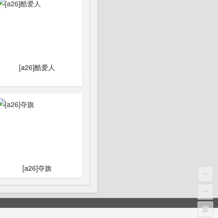
[a26]酷爱人
[a26]夺旗
繁