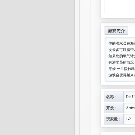
游戏简介
你的潜水员在海
次最多可以携带
如果您的氧气计
有潜水员的情况
穿梭,一旦接触
游戏会变得越来
名称：
Die U
开发：
Activi
玩家数：
1-2