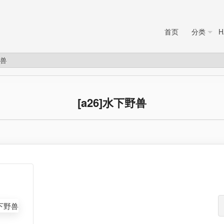
首页
分类
H
野兽
[a26]水下野兽