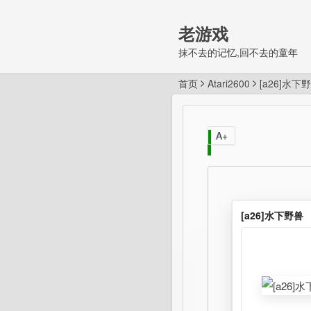
老游戏
抹不去的记忆,回不去的童年
首页
Atari2600
[a26]水下
A+
[a26]水下野兽