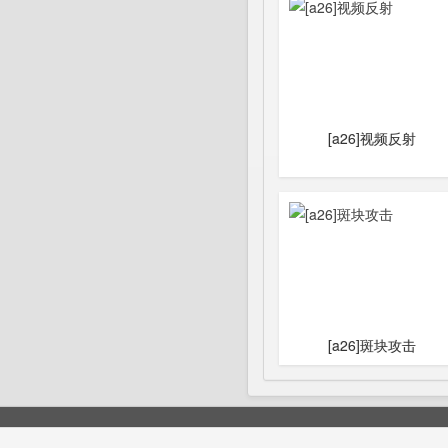
[a26]视频反射
[a26]斑块攻击