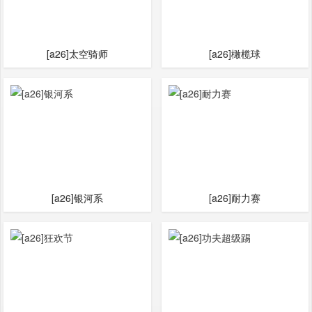
[a26]太空骑师
[a26]橄榄球
[a26]银河系
[a26]耐力赛