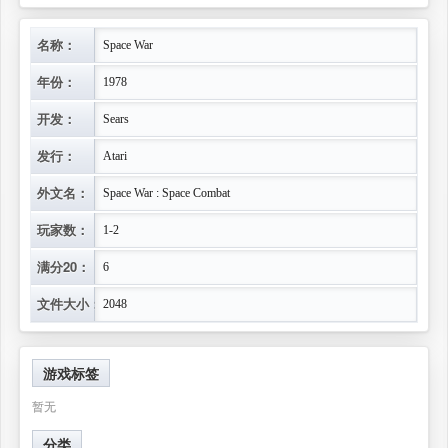
名称：
Space War
年份：
1978
开发：
Sears
发行：
Atari
外文名：
Space War : Space Combat
玩家数：
1-2
满分20：
6
文件大小：
2048
游戏标签
暂无
分类