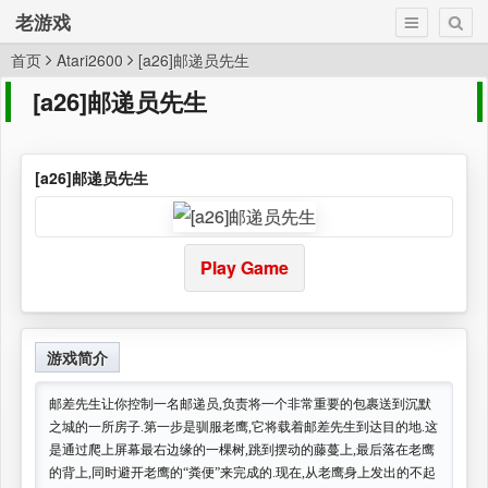
老游戏
首页
Atari2600
[a26]邮递员先生
[a26]邮递员先生
[a26]邮递员先生
Play Game
游戏简介
邮差先生让你控制一名邮递员,负责将一个非常重要的包裹送到沉默
之城的一所房子.第一步是驯服老鹰,它将载着邮差先生到达目的地.这
是通过爬上屏幕最右边缘的一棵树,跳到摆动的藤蔓上,最后落在老鹰
的背上,同时避开老鹰的“粪便”来完成的.现在,从老鹰身上发出的不起