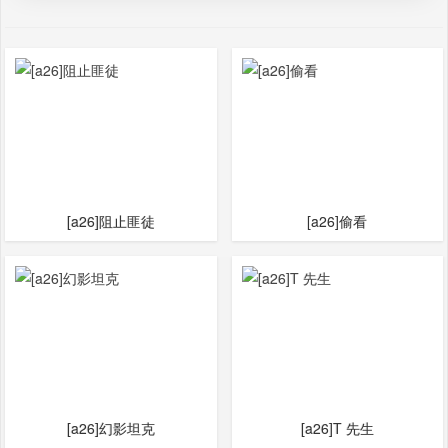
[a26]阻止匪徒
[a26]偷看
[a26]幻影坦克
[a26]T 先生