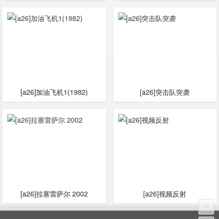
[a26]加油飞机1(1982)
[a26]突击队突袭
[a26]拉塞雷萨尔 2002
[a26]视频反射