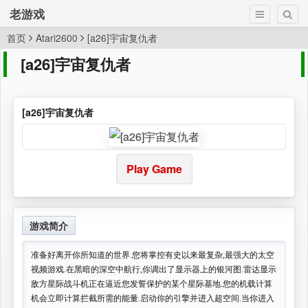
老游戏
首页
Atari2600
[a26]宇宙复仇者
[a26]宇宙复仇者
[a26]宇宙复仇者
Play Game
游戏简介
准备好离开你所知道的世界.您将掌控有史以来最复杂,最强大的太空
视频游戏.在黑暗的深空中航行,你调出了显示器上的银河图.雷达显示
敌方星际战斗机正在逼近您发誓保护的某个星际基地.您的机载计算
机会立即计算拦截所需的能量.启动你的引擎并进入超空间.当你进入