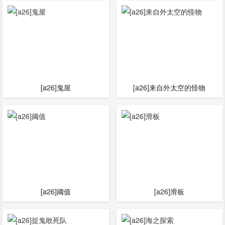
[a26]鬼屋
[a26]来自外太空的怪物
[a26]阈值
[a26]滑板