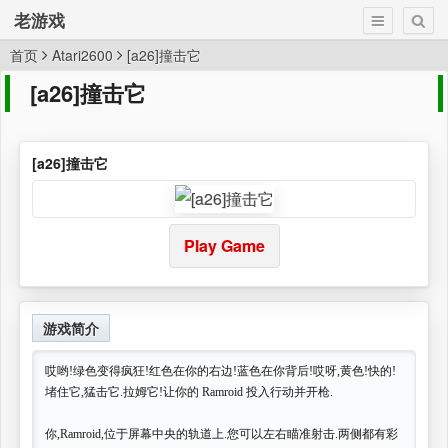
老游戏
首页
Atari2600
[a26]撞击它
[a26]撞击它
[a26]撞击它
Play Game
游戏简介
哎哟!绿色变得疯狂!红色在你的右边!蓝色在你背后!哎呀,黄色!快的!
堵住它,猛击它.拉姆它!让你的 Ramroid 投入行动并开枪.
你,Ramroid,位于屏幕中央的轨道上.您可以左右瞄准射击.两侧都有彩