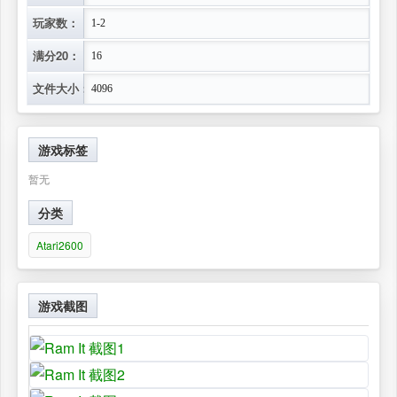
玩家数：
1-2
满分20：
16
文件大小：
4096
游戏标签
暂无
分类
Atari2600
游戏截图