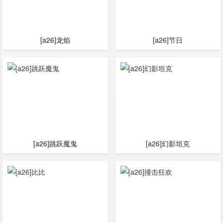
[a26]龙焰
[a26]节日
[a26]跳跃魔鬼
[a26]幻影坦克