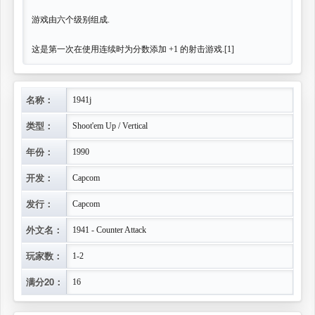
游戏由六个级别组成.
这是第一次在使用连续时为分数添加 +1 的射击游戏.[1]
名称：
1941j
类型：
Shoot'em Up / Vertical
年份：
1990
开发：
Capcom
发行：
Capcom
外文名：
1941 - Counter Attack
玩家数：
1-2
满分20：
16