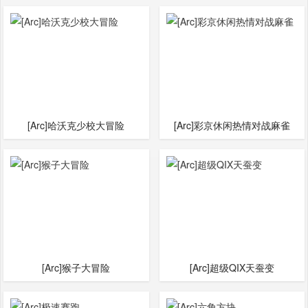
[Arc]哈沃克少校大冒险
[Arc]彩京休闲热情对战麻雀
[Arc]猴子大冒险
[Arc]超级QIX天蚕变