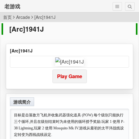
老游戏
首页
Arcade
[Arc]1941J
[Arc]1941J
[Arc]1941J
Play Game
游戏简介
目标是击落敌方飞机并收集武器强化道具 (POW).每个级别只能执行
三个循环,并且在级别结束时为未使用的循环授予奖励.玩家 1 使用 P-
38 Lightning,玩家 2 使用 Mosquito Mk IV.游戏从最初的太平洋战线设
定转变为西线战线设定.