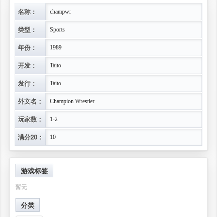
名称：
champwr
类型：
Sports
年份：
1989
开发：
Taito
发行：
Taito
外文名：
Champion Wrestler
玩家数：
1-2
满分20：
10
游戏标签
暂无
分类