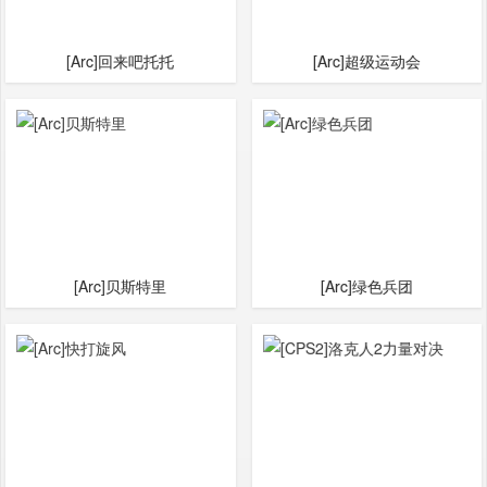
[Arc]回来吧托托
[Arc]超级运动会
[Arc]贝斯特里
[Arc]绿色兵团