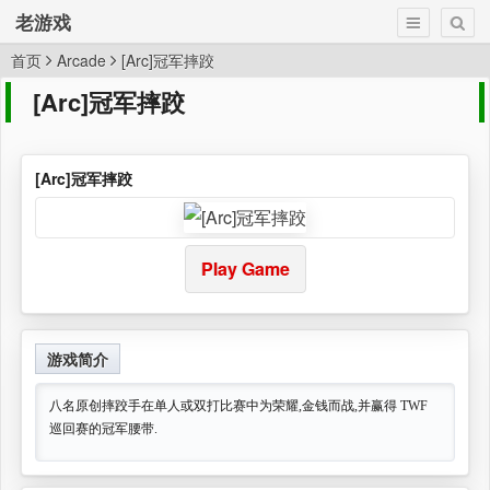
老游戏
首页
Arcade
[Arc]冠军摔跤
[Arc]冠军摔跤
[Arc]冠军摔跤
Play Game
游戏简介
八名原创摔跤手在单人或双打比赛中为荣耀,金钱而战,并赢得 TWF
巡回赛的冠军腰带.