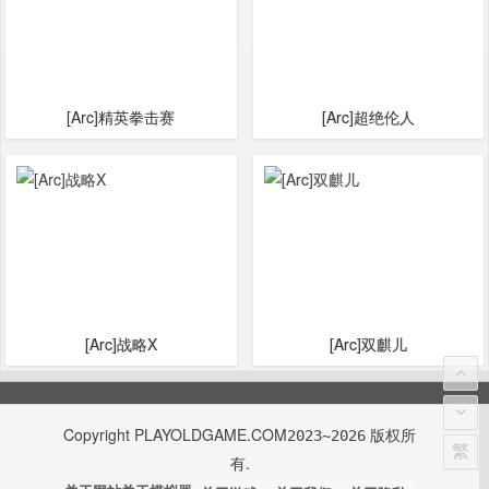
[Arc]精英拳击赛
[Arc]超绝伦人
[Arc]战略X
[Arc]双麒儿
Copyright
PLAYOLDGAME.COM
版权所
2023~2026
繁
有.