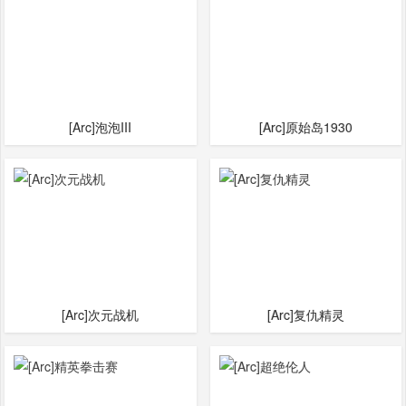
[Arc]泡泡III
[Arc]原始岛1930
[Arc]次元战机
[Arc]复仇精灵