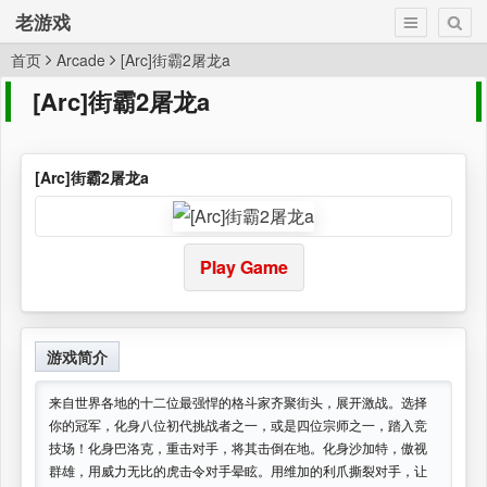
老游戏
首页
Arcade
[Arc]街霸2屠龙a
[Arc]街霸2屠龙a
[Arc]街霸2屠龙a
Play Game
游戏简介
来自世界各地的十二位最强悍的格斗家齐聚街头，展开激战。选择
你的冠军，化身八位初代挑战者之一，或是四位宗师之一，踏入竞
技场！化身巴洛克，重击对手，将其击倒在地。化身沙加特，傲视
群雄，用威力无比的虎击令对手晕眩。用维加的利爪撕裂对手，让