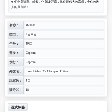
他们仓皇逃窜。或者，化身M·拜森，这位最伟大的宗师，令你的敌
人闻风丧胆！
名称：
sf2tlona
类型：
Fighting
年份：
1992
开发：
Capcom
发行：
Capcom
外文名：
Street Fighter 2' - Champion Edition
玩家数：
1-2
满分20：
18
游戏标签