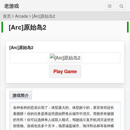
老游戏
首页
Arcade
[Arc]原始岛2
[Arc]原始岛2
[Arc]原始岛2
Play Game
游戏简介
各种各样的恐龙出现了：体型庞大的、体型娇小的，甚至有些还长
着翅膀！你的任务是将这些原始野兽从城市中消灭。营救所有被困
的市民！你可以选择单人或双人模式，驾驶战斗直升机消灭这些史
前怪物。游戏包含多个关卡，场景涵盖城市、海洋和丛林等各种横