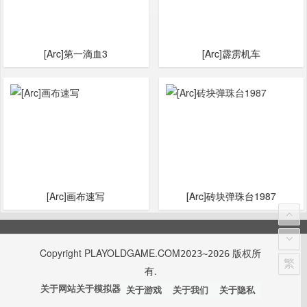
[Arc]第一滴血3
[Arc]霹雳机车
[Arc]画布速写
[Arc]砖块弹珠台1987
Copyright
PLAYOLDGAME.COM
版权所
2023~2026
繁
有.
关于网站
关于模拟器
关于游戏
关于我们
关于隐私