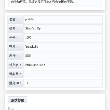
向卷轴环境。你还必须尽可能地营救被困的平民。
名称：
preisle2
类型：
Shoot'em Up
年份：
1999
开发：
Yumekobo
发行：
SNK
外文名：
Prehistoric Isle 2
玩家数：
1-2
满分20：
14
游戏标签
暂无