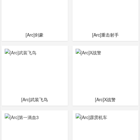
[Arc]剑豪
[Arc]重击射手
[Arc]武装飞鸟
[Arc]X战警