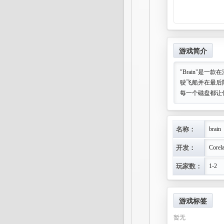
游戏简介
"Brain"是
驶飞船并在最后
每一个磁盘都让
名称：
brain
开发：
Corel
玩家数：
1-2
游戏标签
暂无