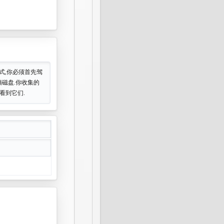
式,你必须首先驾
脑磁盘.你收集的
看到它们.