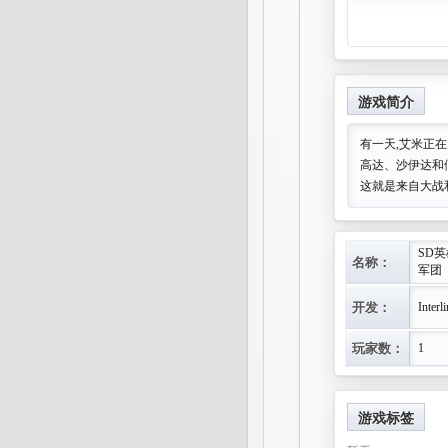
游戏简介
有一天,艾米正
高达、沙伊达和
这就是来自大战
SD
名称：
军团
开发：
Interl
玩家数：
1
游戏标签