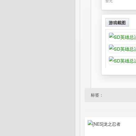
暂无
游戏截图
标签：