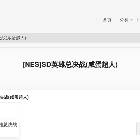
首页
分类
H
决战(咸蛋超人)
[NES]SD英雄总决战(咸蛋超人)
总决战(咸蛋超人)