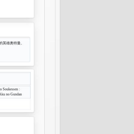
中的英雄奥特曼、
o Soukessen :
 Aku no Gundan