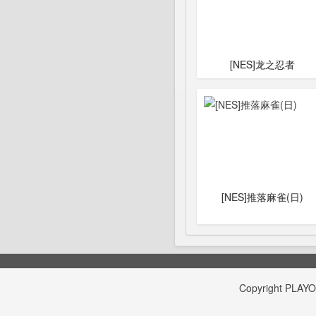
[NES]龙之忍者
[NES]推落麻雀(日)
Copyright
PLAY