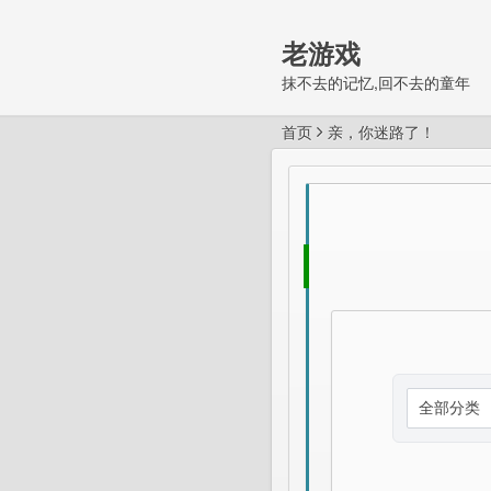
老游戏
抹不去的记忆,回不去的童年
首页
亲，你迷路了！