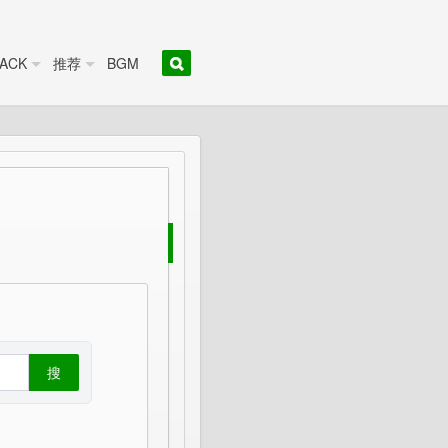
ACK
推荐
BGM
搜