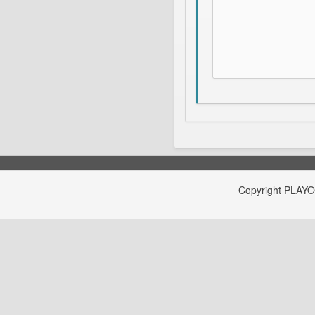
Copyright
PLAY