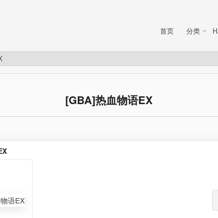
首页
分类
H
X
[GBA]热血物语EX
EX