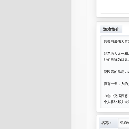
游戏简介
邦夫的最伟大冒
兄弟两人龙一和
他们自称为双龙
花园高的岛岛力
但有一天，力的
力心中充满愤怒
个人将让邦夫大
名称：
热血