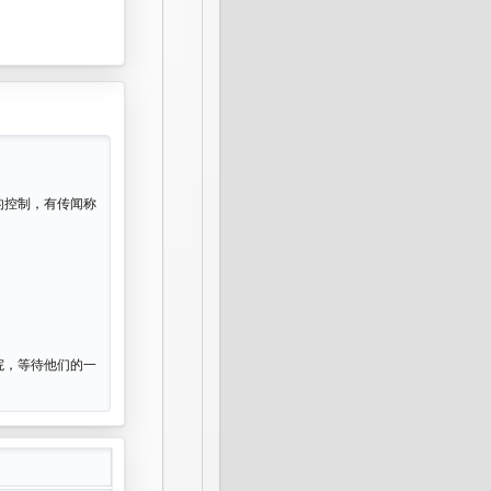
的控制，有传闻称
院，等待他们的一