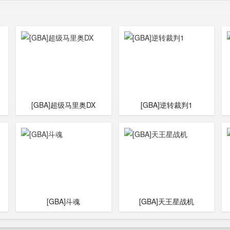
[GBA]超级马里奥DX
[GBA]逆转裁判1
[GBA]斗魂
[GBA]天王星战机