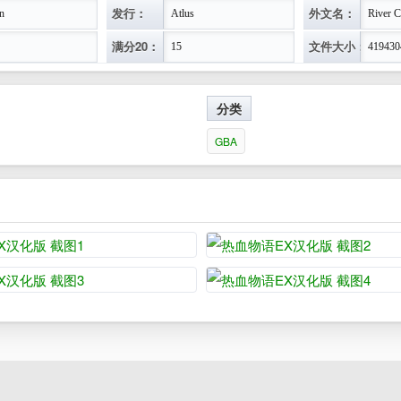
发行：
外文名：
n
Atlus
River 
满分20：
文件大小：
15
419430
分类
GBA