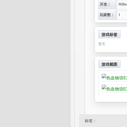
开发：
Millio
玩家数：
1
游戏标签
暂无
游戏截图
标签：