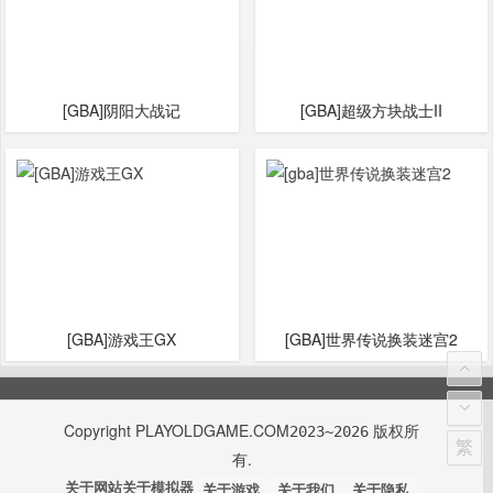
[GBA]阴阳大战记
[GBA]超级方块战士II
[GBA]游戏王GX
[GBA]世界传说换装迷宫2
Copyright
PLAYOLDGAME.COM
版权所
2023~2026
繁
有.
关于网站
关于模拟器
关于游戏
关于我们
关于隐私