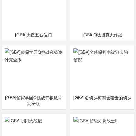
[GBA]大盗五右位门
[GBA]Q版坦克大作战
[GBA]侦探学园Q挑战究极诡计
[GBA]名侦探柯南被狙击的侦探
完全版