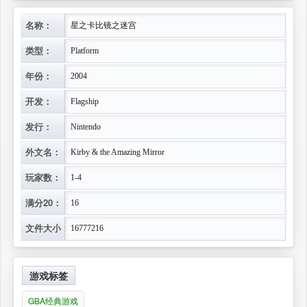
名称：
星之卡比镜之迷宫
类型：
Platform
年份：
2004
开发：
Flagship
发行：
Nintendo
外文名：
Kirby & the Amazing Mirror
玩家数：
1-4
满分20：
16
文件大小：
16777216
游戏标签
GBA经典游戏