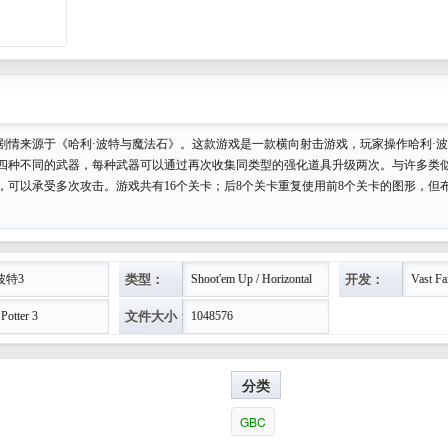
剧情来源于《哈利·波特与魔法石》。这款游戏是一款横向射击游戏，玩家操作哈利·
四种不同的武器，每种武器可以通过再次收集同类型的强化道具升级两次。与许多类
，可以承受多次攻击。游戏共有16个关卡；后8个关卡重复使用前8个关卡的图形，但
。
类型：
开发：
波特3
Shoot'em Up / Horizontal
Vast F
文件大小：
Potter 3
1048576
分类
GBC