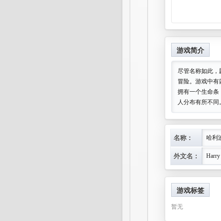
游戏简介
尽管名称如此，
冒险。游戏中有
拥有一个生命条
人分布有所不同
名称：
哈利
外文名：
Harry 
游戏标签
暂无