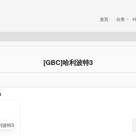
首页
分类
H
[GBC]哈利波特3
3