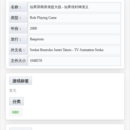
名称：
仙界异闻录准提大战 - 仙界传封神演义
类型：
Role Playing Game
年份：
2000
发行：
Banpresto
外文名：
Senkai Ibunroku Juntei Taisen - TV Animation Senka
文件大小：
1048576
游戏标签
暂无
分类
GBC