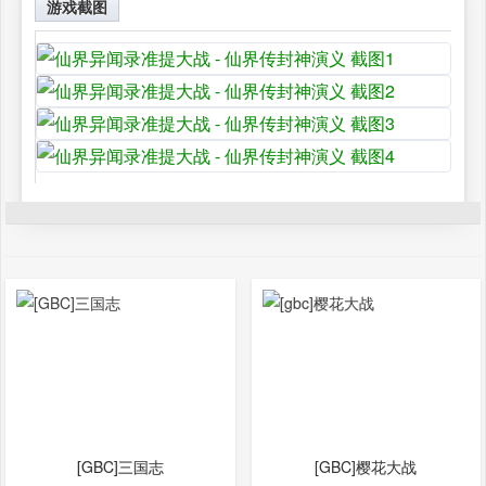
游戏截图
[GBC]三国志
[GBC]樱花大战