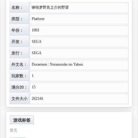
名称：
哆啦梦野良之介的野望
类型：
Platform
年份：
1993
开发：
SEGA
发行：
SEGA
外文名：
Doraemon : Noranosuke no Yabou
玩家数：
1
满分20：
15
文件大小：
262144
游戏标签
暂无