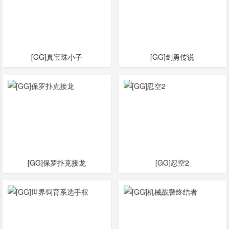
[GG]真宝珠小子
[GG]剑勇传说
[GG]保罗扑克接龙
[GG]忍空2