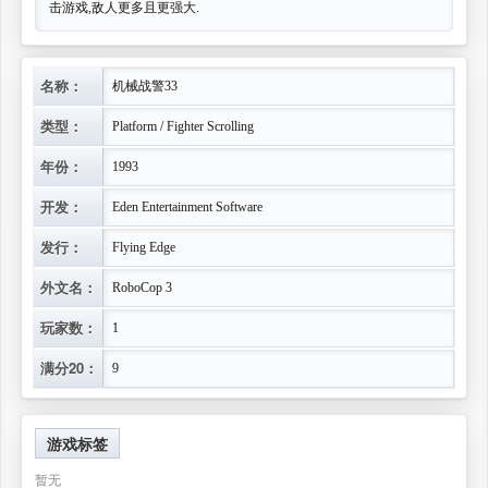
击游戏,敌人更多且更强大.
名称：
机械战警33
类型：
Platform / Fighter Scrolling
年份：
1993
开发：
Eden Entertainment Software
发行：
Flying Edge
外文名：
RoboCop 3
玩家数：
1
满分20：
9
游戏标签
暂无