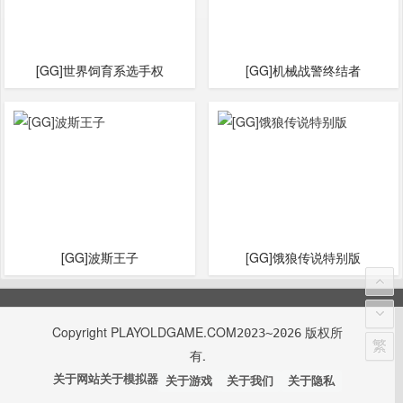
[GG]世界饲育系选手权
[GG]机械战警终结者
[GG]波斯王子
[GG]饿狼传说特别版
Copyright
PLAYOLDGAME.COM
版权所
2023~2026
繁
有.
关于网站
关于模拟器
关于游戏
关于我们
关于隐私