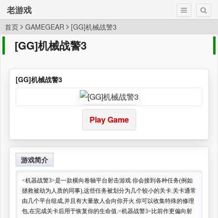
老游戏
首页
GAMEGEAR
[GG]机械战警3
[GG]机械战警3
[GG]机械战警3
Play Game
游戏简介
<机器战警3>是一款横向卷轴平台射击游戏.你会接到各种任务(例如
拯救被劫为人质的同事),这些任务被划分为几个较小的关卡.关卡通常
由几个平台组成,并且有大量敌人会向你开火.你可以收集特殊的修理
包,在完成关卡后用于恢复你的生命值.<机器战警3>比前作更偏向射