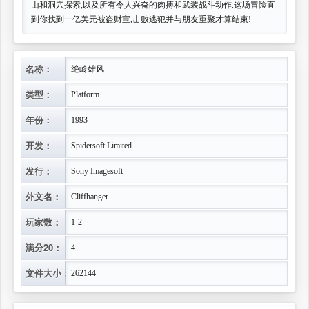
山和洞穴探索,以及所有令人兴奋的肉搏和武装战斗动作.这场冒险直
到你找到一亿美元被盗财宝,击败逃犯并与朋友重聚才算结束!
名称：
绝岭雄风
类型：
Platform
年份：
1993
开发：
Spidersoft Limited
发行：
Sony Imagesoft
外文名：
Cliffhanger
玩家数：
1-2
满分20：
4
文件大小：
262144