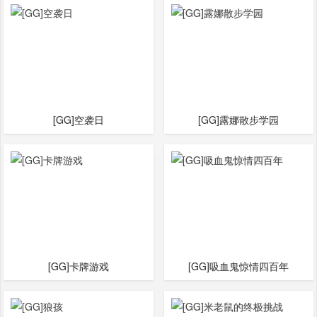
[GG]空袭日
[GG]露娜散步学园
[GG]卡牌游戏
[GG]吸血鬼惊情四百年