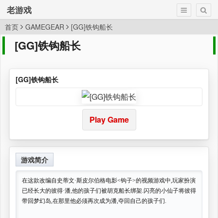
老游戏
首页
GAMEGEAR
[GG]铁钩船长
[GG]铁钩船长
[GG]铁钩船长
Play Game
游戏简介
在这款改编自史蒂文·斯皮尔伯格电影<钩子>的视频游戏中,玩家扮演
已经长大的彼得·潘,他的孩子们被胡克船长绑架.闪亮的小仙子将彼得
带回梦幻岛,在那里他必须再次成为潘,夺回自己的孩子们.