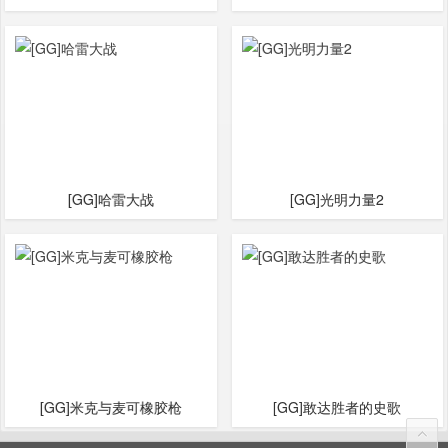
[GG]哈雷大战
[GG]光明力量2
[GG]米克与麦可橡胶枪
[GG]敢达胜者的史歌