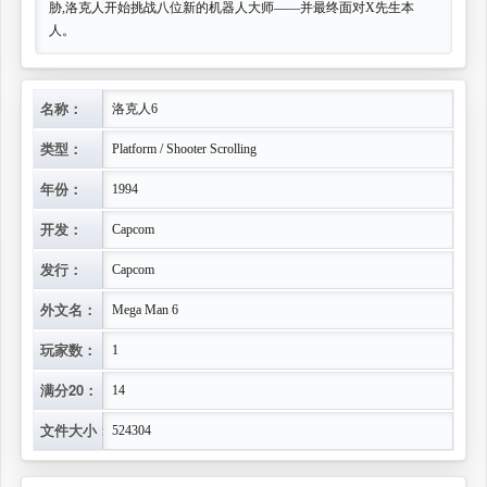
胁,洛克人开始挑战八位新的机器人大师——并最终面对X先生本
人。
名称：
洛克人6
类型：
Platform / Shooter Scrolling
年份：
1994
开发：
Capcom
发行：
Capcom
外文名：
Mega Man 6
玩家数：
1
满分20：
14
文件大小：
524304