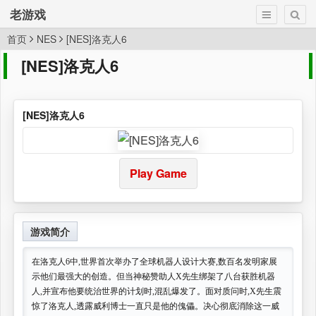
老游戏
首页
NES
[NES]洛克人6
[NES]洛克人6
[NES]洛克人6
Play Game
游戏简介
在洛克人6中,世界首次举办了全球机器人设计大赛,数百名发明家展
示他们最强大的创造。但当神秘赞助人X先生绑架了八台获胜机器
人,并宣布他要统治世界的计划时,混乱爆发了。面对质问时,X先生震
惊了洛克人,透露威利博士一直只是他的傀儡。决心彻底消除这一威