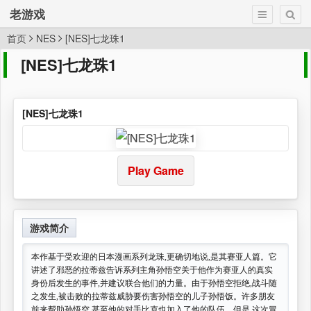
老游戏
首页
NES
[NES]七龙珠1
[NES]七龙珠1
[NES]七龙珠1
Play Game
游戏简介
本作基于受欢迎的日本漫画系列龙珠,更确切地说,是其赛亚人篇。它
讲述了邪恶的拉蒂兹告诉系列主角孙悟空关于他作为赛亚人的真实
身份后发生的事件,并建议联合他们的力量。由于孙悟空拒绝,战斗随
之发生,被击败的拉蒂兹威胁要伤害孙悟空的儿子孙悟饭。许多朋友
前来帮助孙悟空,甚至他的对手比克也加入了他的队伍。但是,这次冒