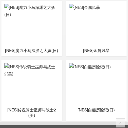
[NES]魔力小马深渊之大妖(日)
[NES]金属风暴
[NES]传说骑士巫师与战士2
[NES]白熊历险记(日)
(美)