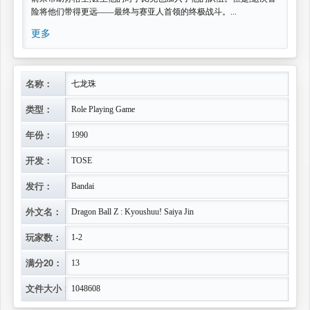
险将他们带得更远——最终与赛亚人首领的终极战斗。...
更多
名称：
七龙珠
类型：
Role Playing Game
年份：
1990
开发：
TOSE
发行：
Bandai
外文名：
Dragon Ball Z : Kyoushuu! Saiya Jin
玩家数：
1-2
满分20：
13
文件大小：
1048608