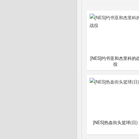
[NES]约书亚和杰里科的
役
[NES]热血街头篮球(日)