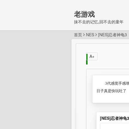
老游戏
抹不去的记忆,回不去的童年
首页
NES
[NES]忍者神龟3
A+
3代感觉手感
日子真是快玩吐了
[NES]忍者神龟