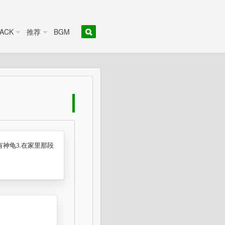
ACK
推荐
BGM
神龟3.在家里那段