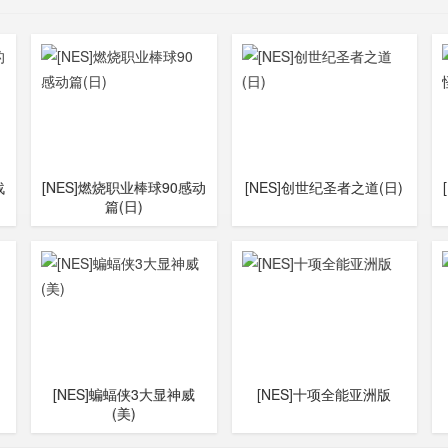
战
[NES]燃烧职业棒球90感动
[NES]创世纪圣者之道(日)
篇(日)
[NES]蝙蝠侠3大显神威
[NES]十项全能亚洲版
(美)