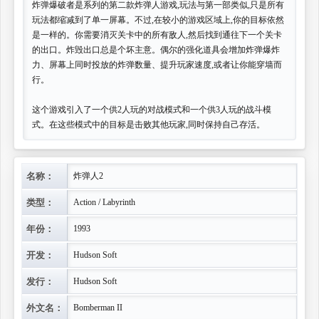
炸弹爆破者是系列的第二款炸弹人游戏,玩法与第一部类似,只是所有
玩法都缩减到了单一屏幕。不过,在较小的游戏区域上,你的目标依然
是一样的。你需要消灭关卡中的所有敌人,然后找到通往下一个关卡
的出口。炸毁出口总是个坏主意。偶尔的强化道具会增加炸弹爆炸
力、屏幕上同时投放的炸弹数量、提升玩家速度,或者让你能穿墙而
行。
这个游戏引入了一个供2人玩的对战模式和一个供3人玩的战斗模
式。在这些模式中的目标是击败其他玩家,同时保持自己存活。
名称：
炸弹人2
类型：
Action / Labyrinth
年份：
1993
开发：
Hudson Soft
发行：
Hudson Soft
外文名：
Bomberman II