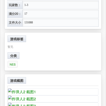
玩家数：
1-3
满分20：
17
文件大小：
131088
游戏标签
暂无
分类
NES
游戏截图