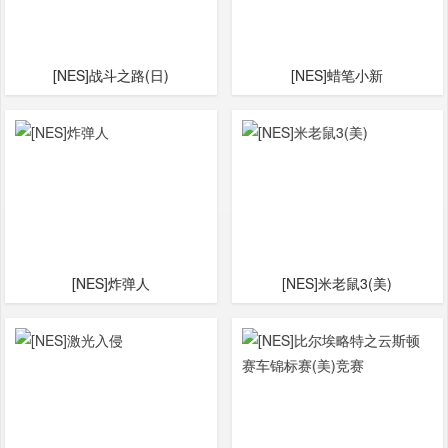
[NES]战斗之路(日)
[NES]蜡笔小新
[NES]炸弹人
[NES]米老鼠3(美)