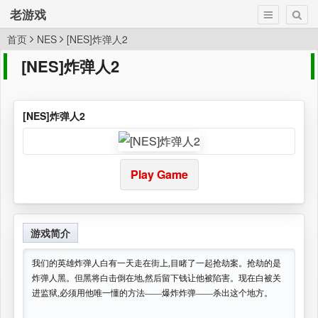
老游戏
首页
NES
[NES]炸弹人2
[NES]炸弹人2
[NES]炸弹人2
Play Game
游戏简介
我们的英雄炸弹人白有一天走在街上,目睹了一起抢劫案。抢劫的是
炸弹人黑。但黑将白击倒在地,然后留下钱让他被陷害。现在白被关
进监狱,必须用他唯一懂的方法——爆炸炸弹——杀出这个地方。