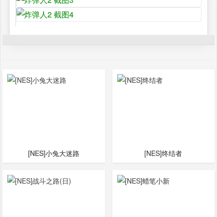
[NES]小兔大迷路
[NES]终结者